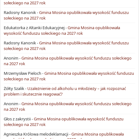
sołeckiego na 2027 rok
Radosny Kanonik
-
Gmina Mosina opublikowała wysokość funduszu
sołeckiego na 2027 rok
Edukatorka z Altanki Edukacyjnej
-
Gmina Mosina opublikowała
wysokość funduszu sołeckiego na 2027 rok
Radosny Kanonik
-
Gmina Mosina opublikowała wysokość funduszu
sołeckiego na 2027 rok
Anonim
-
Gmina Mosina opublikowała wysokość funduszu sołeckiego
na 2027 rok
Mrzemysław Pieloch
-
Gmina Mosina opublikowała wysokość funduszu
sołeckiego na 2027 rok
Żółty Szalik
-
Uzależnienie od alkoholu u młodzieży – jak rozpoznać
problem i skutecznie reagować?
Anonim
-
Gmina Mosina opublikowała wysokość funduszu sołeckiego
na 2027 rok
Głos z zakrystii
-
Gmina Mosina opublikowała wysokość funduszu
sołeckiego na 2027 rok
Agnieszka Królowa melodeklamacji
-
Gmina Mosina opublikowała