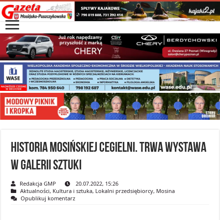
Historia mosińskiej Cegielni. Trwa wystawa
w Galerii Sztuki
Redakcja GMP
20.07.2022, 15:26
Aktualności
,
Kultura i sztuka
,
Lokalni przedsiębiorcy
,
Mosina
Opublikuj komentarz