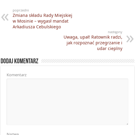
poprzedni
Zmiana składu Rady Miejskiej
w Mosinie – wygasł mandat
Arkadiusza Cebulskiego
następny
Uwaga, upał! Ratownik radzi,
jak rozpoznać przegrzanie i
udar cieplny
Dodaj komentarz
Komentarz
Nazwa