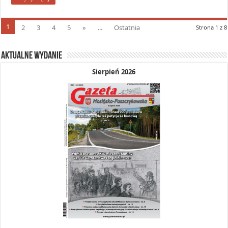
1
2
3
4
5
»
...
Ostatnia
Strona 1 z 8
Aktualne wydanie
Sierpień 2026