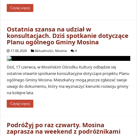
Czytaj więcej
Ostatnia szansa na udział w
konsultacjach. Dziś spotkanie dotyczące
Planu ogólnego Gminy Mosina
17.06.2026
Aktualności
,
Mosina
4
Dziś, 17 czerwca, w Mosińskim Ośrodku Kultury odbędzie się
ostatnie otwarte spotkanie konsultacyjne dotyczące projektu Planu
ogólnego Gminy Mosina. Mieszkańcy mogą jeszcze zgłaszać swoje
uwagi do dokumentu, który ma wyznaczyć kierunki rozwoju gminy
na kolejne lata.
Czytaj więcej
PodróŻyj po raz czwarty. Mosina
zaprasza na weekend z podróżnikami