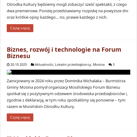
Ośrodka Kultury będziemy mogli zobaczyć sześć spektakli, z czego
dwa premierowe. Poniżej przedstawiamy rozpiskę na powyższe dni
oraz krótkie opisy każdego… no, prawie każdego z nich.
Czytaj więcej
Biznes, rozwój i technologie na Forum
Biznesu
20.10.2025
Aktualności
,
Lokalni przedsiębiorcy
,
Mosina
5
Zainicjowany w 2024 roku przez Dominika Michalaka – Burmistrza
Gminy Mosina pomysł organizacji Mosińskiego Forum Biznesu
spotkał się z pozytywnym odzewem środowiska przedsiębiorców i,
zgodnie z deklaracją, w tym roku spotkaliśmy się ponownie – tym
razem w Mosińskim Ośrodku Kultury.
Czytaj więcej