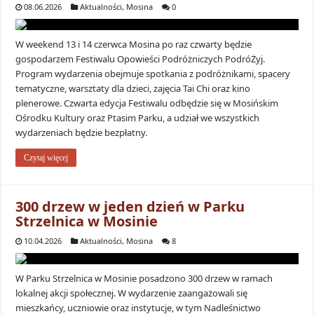
08.06.2026
Aktualności
,
Mosina
0
W weekend 13 i 14 czerwca Mosina po raz czwarty będzie
gospodarzem Festiwalu Opowieści Podróżniczych PodróŻyj.
Program wydarzenia obejmuje spotkania z podróżnikami, spacery
tematyczne, warsztaty dla dzieci, zajęcia Tai Chi oraz kino
plenerowe. Czwarta edycja Festiwalu odbędzie się w Mosińskim
Ośrodku Kultury oraz Ptasim Parku, a udział we wszystkich
wydarzeniach będzie bezpłatny.
Czytaj więcej
300 drzew w jeden dzień w Parku
Strzelnica w Mosinie
10.04.2026
Aktualności
,
Mosina
8
W Parku Strzelnica w Mosinie posadzono 300 drzew w ramach
lokalnej akcji społecznej. W wydarzenie zaangażowali się
mieszkańcy, uczniowie oraz instytucje, w tym Nadleśnictwo