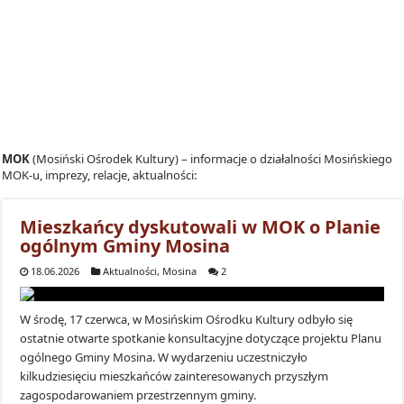
MOK
(Mosiński Ośrodek Kultury) – informacje o działalności Mosińskiego
MOK-u, imprezy, relacje, aktualności:
Mieszkańcy dyskutowali w MOK o Planie
ogólnym Gminy Mosina
18.06.2026
Aktualności
,
Mosina
2
W środę, 17 czerwca, w Mosińskim Ośrodku Kultury odbyło się
ostatnie otwarte spotkanie konsultacyjne dotyczące projektu Planu
ogólnego Gminy Mosina. W wydarzeniu uczestniczyło
kilkudziesięciu mieszkańców zainteresowanych przyszłym
zagospodarowaniem przestrzennym gminy.