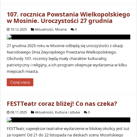
107. rocznica Powstania Wielkopolskiego
w Mosinie. Uroczystości 27 grudnia
18.12.2025
Aktualności
,
Mosina
0
27 grudnia 2025 roku w Mosinie odbędą się uroczystości z okazji
Narodowego Dnia Zwycięskiego Powstania Wielkopolskiego.
Obchody 107. rocznicy będą miały charakter kulturalny,
patriotyczny i religijny, a ich program obejmuje wydarzenia w kilku
miejscach miasta.
Czytaj więcej
FESTTeatr coraz bliżej! Co nas czeka?
08.11.2025
Aktualności
,
Kultura i sztuka
0
FESTTeatr, największe teatralne wydarzenie w bliskiej okolicy jest tuż
za rogiem! Od 21 do 22 listopada na deskach sceny Mosińskiego