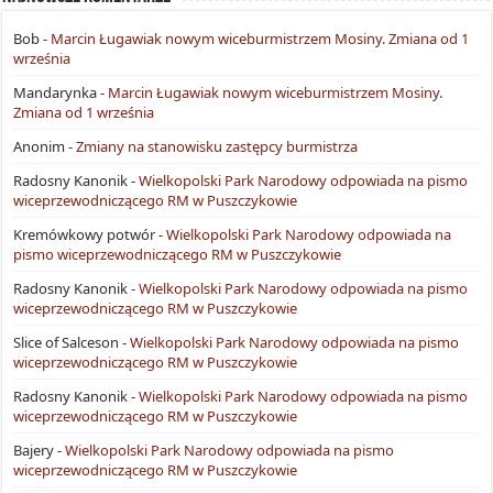
Bob
-
Marcin Ługawiak nowym wiceburmistrzem Mosiny. Zmiana od 1
września
Mandarynka
-
Marcin Ługawiak nowym wiceburmistrzem Mosiny.
Zmiana od 1 września
Anonim
-
Zmiany na stanowisku zastępcy burmistrza
Radosny Kanonik
-
Wielkopolski Park Narodowy odpowiada na pismo
wiceprzewodniczącego RM w Puszczykowie
Kremówkowy potwór
-
Wielkopolski Park Narodowy odpowiada na
pismo wiceprzewodniczącego RM w Puszczykowie
Radosny Kanonik
-
Wielkopolski Park Narodowy odpowiada na pismo
wiceprzewodniczącego RM w Puszczykowie
Slice of Salceson
-
Wielkopolski Park Narodowy odpowiada na pismo
wiceprzewodniczącego RM w Puszczykowie
Radosny Kanonik
-
Wielkopolski Park Narodowy odpowiada na pismo
wiceprzewodniczącego RM w Puszczykowie
Bajery
-
Wielkopolski Park Narodowy odpowiada na pismo
wiceprzewodniczącego RM w Puszczykowie