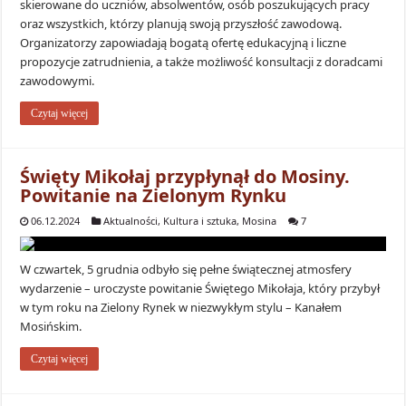
skierowane do uczniów, absolwentów, osób poszukujących pracy
oraz wszystkich, którzy planują swoją przyszłość zawodową.
Organizatorzy zapowiadają bogatą ofertę edukacyjną i liczne
propozycje zatrudnienia, a także możliwość konsultacji z doradcami
zawodowymi.
Czytaj więcej
Święty Mikołaj przypłynął do Mosiny.
Powitanie na Zielonym Rynku
06.12.2024
Aktualności
,
Kultura i sztuka
,
Mosina
7
W czwartek, 5 grudnia odbyło się pełne świątecznej atmosfery
wydarzenie – uroczyste powitanie Świętego Mikołaja, który przybył
w tym roku na Zielony Rynek w niezwykłym stylu – Kanałem
Mosińskim.
Czytaj więcej