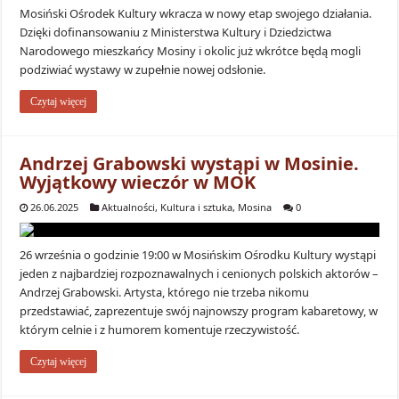
Mosiński Ośrodek Kultury wkracza w nowy etap swojego działania.
Dzięki dofinansowaniu z Ministerstwa Kultury i Dziedzictwa
Narodowego mieszkańcy Mosiny i okolic już wkrótce będą mogli
podziwiać wystawy w zupełnie nowej odsłonie.
Czytaj więcej
Andrzej Grabowski wystąpi w Mosinie.
Wyjątkowy wieczór w MOK
26.06.2025
Aktualności
,
Kultura i sztuka
,
Mosina
0
26 września o godzinie 19:00 w Mosińskim Ośrodku Kultury wystąpi
jeden z najbardziej rozpoznawalnych i cenionych polskich aktorów –
Andrzej Grabowski. Artysta, którego nie trzeba nikomu
przedstawiać, zaprezentuje swój najnowszy program kabaretowy, w
którym celnie i z humorem komentuje rzeczywistość.
Czytaj więcej