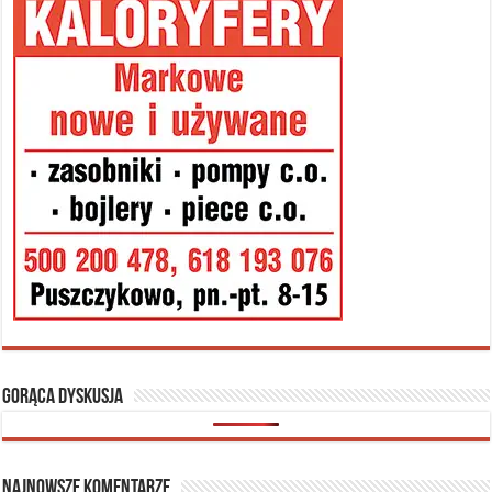
Gorąca dyskusja
Najnowsze komentarze