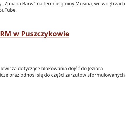
yty „Zmiana Barw” na terenie gminy Mosina, we wnętrzach
YouTube.
 RM w Puszczykowie
ewicza dotyczące blokowania dojść do Jeziora
cze oraz odnosi się do części zarzutów sformułowanych