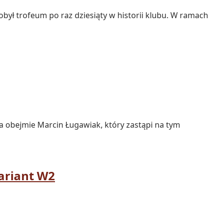
ył trofeum po raz dziesiąty w historii klubu. W ramach
a obejmie Marcin Ługawiak, który zastąpi na tym
ariant W2