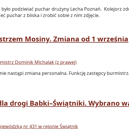
było podziwiać puchar drużyny Lecha Poznań. Kolejorz zdob
 puchar z bliska i zrobić sobie z nim zdjęcie.
trzem Mosiny. Zmiana od 1 września
ie nastąpi zmiana personalna. Funkcję zastępcy burmistrz
la drogi Babki–Świątniki. Wybrano w