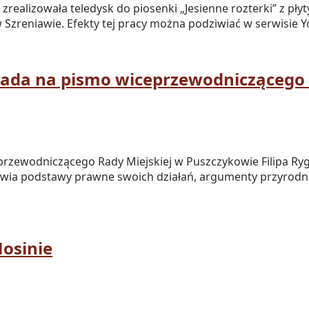
realizowała teledysk do piosenki „Jesienne rozterki” z pł
Szreniawie. Efekty tej pracy można podziwiać w serwisie 
iada na pismo wiceprzewodniczącego
zewodniczącego Rady Miejskiej w Puszczykowie Filipa Rygl
wia podstawy prawne swoich działań, argumenty przyrodni
Mosinie