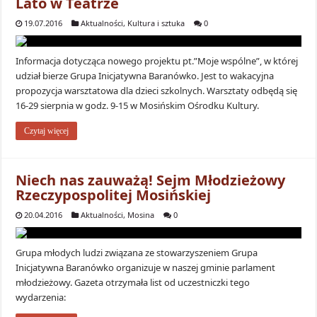
Lato w Teatrze
19.07.2016
Aktualności
,
Kultura i sztuka
0
Informacja dotycząca nowego projektu pt.”Moje wspólne”, w której
udział bierze Grupa Inicjatywna Baranówko. Jest to wakacyjna
propozycja warsztatowa dla dzieci szkolnych. Warsztaty odbędą się
16-29 sierpnia w godz. 9-15 w Mosińskim Ośrodku Kultury.
Czytaj więcej
Niech nas zauważą! Sejm Młodzieżowy
Rzeczypospolitej Mosińskiej
20.04.2016
Aktualności
,
Mosina
0
Grupa młodych ludzi związana ze stowarzyszeniem Grupa
Inicjatywna Baranówko organizuje w naszej gminie parlament
młodzieżowy. Gazeta otrzymała list od uczestniczki tego
wydarzenia: