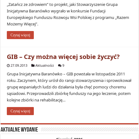
„Zatańcz ze zdrowiem” to projekt, jaki Stowarzyszenie Grupa
Inicjatywna Baranówko wygrało w konkursie Fundacji
Europejskiego Funduszu Rozwoju Wsi Polskiej z programu „Razem
Możemy Więcej”.
Czytaj więcej
GIB – Czy można więcej sobie życzyć?
27.09.2013
Aktualności
9
Grupa Inicjatywna Baranówko – GIB powstała w listopadzie 2011
roku. Zaczynem, który urósł do rangi stowarzyszenia i sprowokował
grupę wspaniałych ludzi do działania była chęć pomocy choremu
sąsiadowi. Przeprowadzili zbiórkę funduszy na jego leczenie, potem
kolejne zbiórki na rehabilitację…
Czytaj więcej
Aktualne wydanie