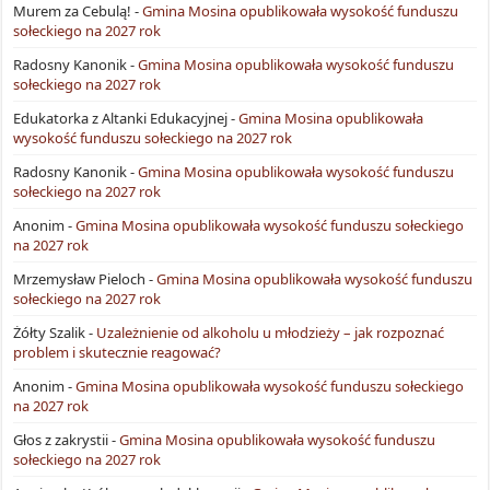
Murem za Cebulą!
-
Gmina Mosina opublikowała wysokość funduszu
sołeckiego na 2027 rok
Radosny Kanonik
-
Gmina Mosina opublikowała wysokość funduszu
sołeckiego na 2027 rok
Edukatorka z Altanki Edukacyjnej
-
Gmina Mosina opublikowała
wysokość funduszu sołeckiego na 2027 rok
Radosny Kanonik
-
Gmina Mosina opublikowała wysokość funduszu
sołeckiego na 2027 rok
Anonim
-
Gmina Mosina opublikowała wysokość funduszu sołeckiego
na 2027 rok
Mrzemysław Pieloch
-
Gmina Mosina opublikowała wysokość funduszu
sołeckiego na 2027 rok
Żółty Szalik
-
Uzależnienie od alkoholu u młodzieży – jak rozpoznać
problem i skutecznie reagować?
Anonim
-
Gmina Mosina opublikowała wysokość funduszu sołeckiego
na 2027 rok
Głos z zakrystii
-
Gmina Mosina opublikowała wysokość funduszu
sołeckiego na 2027 rok