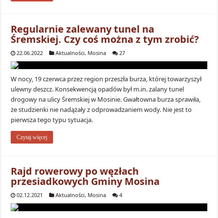
Regularnie zalewany tunel na
Śremskiej. Czy coś można z tym zrobić?
22.06.2022
Aktualności
,
Mosina
27
W nocy, 19 czerwca przez region przeszła burza, której towarzyszył
ulewny deszcz. Konsekwencją opadów był m.in. zalany tunel
drogowy na ulicy Śremskiej w Mosinie. Gwałtowna burza sprawiła,
że studzienki nie nadążały z odprowadzaniem wody. Nie jest to
pierwsza tego typu sytuacja.
Czytaj więcej
Rajd rowerowy po węzłach
przesiadkowych Gminy Mosina
02.12.2021
Aktualności
,
Mosina
4