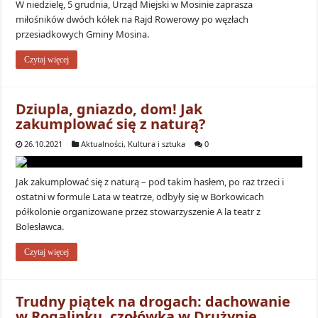
W niedzielę, 5 grudnia, Urząd Miejski w Mosinie zaprasza
miłośników dwóch kółek na Rajd Rowerowy po węzłach
przesiadkowych Gminy Mosina.
Czytaj więcej
Dziupla, gniazdo, dom! Jak
zakumplować się z naturą?
26.10.2021
Aktualności
,
Kultura i sztuka
0
Jak zakumplować się z naturą – pod takim hasłem, po raz trzeci i
ostatni w formule Lata w teatrze, odbyły się w Borkowicach
półkolonie organizowane przez stowarzyszenie A la teatr z
Bolesławca.
Czytaj więcej
Trudny piątek na drogach: dachowanie
w Rogalinku, czołówka w Drużynie