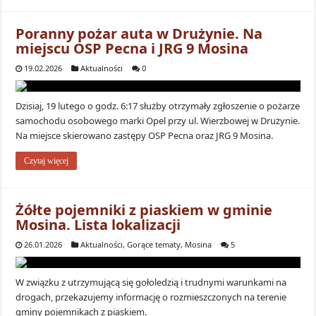
Poranny pożar auta w Drużynie. Na
miejscu OSP Pecna i JRG 9 Mosina
19.02.2026
Aktualności
0
Dzisiaj, 19 lutego o godz. 6:17 służby otrzymały zgłoszenie o pożarze
samochodu osobowego marki Opel przy ul. Wierzbowej w Drużynie.
Na miejsce skierowano zastępy OSP Pecna oraz JRG 9 Mosina.
Czytaj więcej
Żółte pojemniki z piaskiem w gminie
Mosina. Lista lokalizacji
26.01.2026
Aktualności
,
Gorące tematy
,
Mosina
5
W związku z utrzymującą się gołoledzią i trudnymi warunkami na
drogach, przekazujemy informację o rozmieszczonych na terenie
gminy pojemnikach z piaskiem.