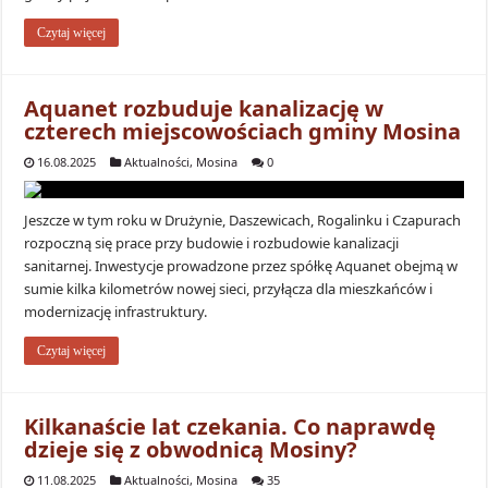
Czytaj więcej
Aquanet rozbuduje kanalizację w
czterech miejscowościach gminy Mosina
16.08.2025
Aktualności
,
Mosina
0
Jeszcze w tym roku w Drużynie, Daszewicach, Rogalinku i Czapurach
rozpoczną się prace przy budowie i rozbudowie kanalizacji
sanitarnej. Inwestycje prowadzone przez spółkę Aquanet obejmą w
sumie kilka kilometrów nowej sieci, przyłącza dla mieszkańców i
modernizację infrastruktury.
Czytaj więcej
Kilkanaście lat czekania. Co naprawdę
dzieje się z obwodnicą Mosiny?
11.08.2025
Aktualności
,
Mosina
35