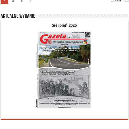
2
3
»
Strona 1 z 3
Aktualne wydanie
Sierpień 2026