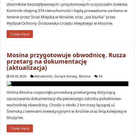
zbiorników bezodpływowych i przydomowych oczyszczalni ścieków.
Kontrole obejmą 374 nieruchomości i będą prowadzone zarówno w
terenie przez Straż Miejską w Mosinie, oraz „zza biurka” przez
Wydział Ochrony Środowiska Urzędu Miejskiego w Mosinie.
Czytaj więcej
Mosina przygotowuje obwodnicę. Rusza
przetarg na dokumentację
(aktualizacja)
04.05.2026
Aktualności
,
Gorące tematy
,
Mosina
54
Gmina Mosina rozpoczęła procedurę przetargową dotyczącą
opracowania dokumentacji dla pierwszego odcinka południowo-
wschodniej obwodnicy. Chodzi o około 2 km trasy łączącej ul.
Śremską z terenami inwestycyjnymi w Krośnie oraz linią kolejową w
Drużynie.
Czytaj więcej