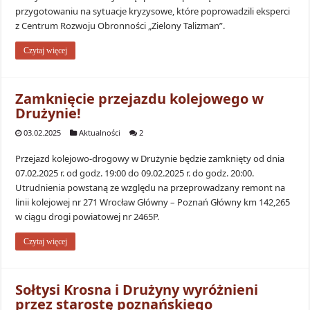
przygotowaniu na sytuacje kryzysowe, które poprowadzili eksperci
z Centrum Rozwoju Obronności „Zielony Talizman”.
Czytaj więcej
Zamknięcie przejazdu kolejowego w
Drużynie!
03.02.2025
Aktualności
2
Przejazd kolejowo-drogowy w Drużynie będzie zamknięty od dnia
07.02.2025 r. od godz. 19:00 do 09.02.2025 r. do godz. 20:00.
Utrudnienia powstaną ze względu na przeprowadzany remont na
linii kolejowej nr 271 Wrocław Główny – Poznań Główny km 142,265
w ciągu drogi powiatowej nr 2465P.
Czytaj więcej
Sołtysi Krosna i Drużyny wyróżnieni
przez starostę poznańskiego