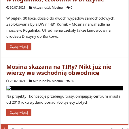
30.07.2021
Aktualności
,
Mosina
0
W piątek, 30 lipca, doszło do dwóch wypadów samochodowych.
Zablokowana była DW nr 431 Kórnik – Mosina na wahadle na
moście w Rogalinku. Utrudnienia czekały także kierowców na
drodze z Drużyny do Borkowic.
Czytaj więcej
Mosina skazana na TIRy? Nikt już nie
wierzy we wschodnią obwodnicę
23.02.2021
Aktualności
,
Mosina
36
Na projekty i koncepcje przebiegu trasy, omijającej centrum miasta,
od 2010 roku wydano ponad 700 tysięcy złotych.
Czytaj więcej
1