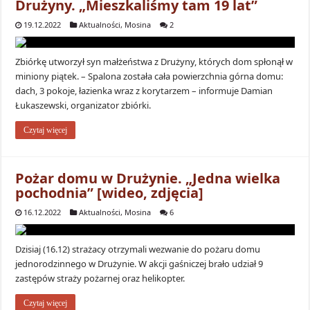
Drużyny. „Mieszkaliśmy tam 19 lat”
19.12.2022
Aktualności
,
Mosina
2
Zbiórkę utworzył syn małżeństwa z Drużyny, których dom spłonął w
miniony piątek. – Spalona została cała powierzchnia górna domu:
dach, 3 pokoje, łazienka wraz z korytarzem – informuje Damian
Łukaszewski, organizator zbiórki.
Czytaj więcej
Pożar domu w Drużynie. „Jedna wielka
pochodnia” [wideo, zdjęcia]
16.12.2022
Aktualności
,
Mosina
6
Dzisiaj (16.12) strażacy otrzymali wezwanie do pożaru domu
jednorodzinnego w Drużynie. W akcji gaśniczej brało udział 9
zastępów straży pożarnej oraz helikopter.
Czytaj więcej