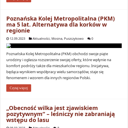
Poznańska Kolej Metropolitalna (PKM)
ma 5 lat. Alternatywa dla korków w
regionie
12.09.2023
Aktualności
,
Mosina
,
Puszczykowo
0
Poznańska Kolej Metropolitalna (PKM) obchodzi swoje piąte
urodziny i ogłasza rozszerzenie swojej oferty, które wpłynie na
komfort podróży także dla mieszkańców regionu. Inicjatywa,
będąca wynikiem współpracy wielu samorządów, staje się
fenomenem i wzorem dla innych regionów Polski.
Czytaj więcej
„Obecność wilka jest zjawiskiem
pozytywnym” – leśniczy nie zabraniają
wstępu do lasu
08.03.2023
Aktualności
8