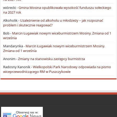
wiórecki
-
Gmina Mosina opublikowała wysokość funduszu sołeckiego
na 2027 rok
Alkoholik
-
Uzależnienie od alkoholu u młodzieży – jak rozpoznać
problem i skutecznie reagować?
Bob
-
Marcin Ługawiak nowym wiceburmistrzem Mosiny. Zmiana od 1
września
Mandarynka
-
Marcin Ługawiak nowym wiceburmistrzem Mosiny.
Zmiana od 1 września
Anonim
-
Zmiany na stanowisku zastępcy burmistrza
Radosny Kanonik
-
Wielkopolski Park Narodowy odpowiada na pismo
wiceprzewodniczącego RM w Puszczykowie