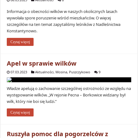
Informacja o obecności wilków w naszych okolicznych lasach
wywołała spore poruszenie wśród mieszkańców. O więcej
szczegółów na ten temat zapytaliśmy leśników z Nadleśnictwa
Konstantynowo.
Czytaj więcej
Apel w sprawie wilków
07.03.2023
Aktualności
,
Mosina
,
Puszczykowo
9
Władze apelują o zachowanie szczególnej ostrożności ze względu na
występowanie wilków. „W rejonie Pecna – Borkowice widziany był
wilk, który nie boi się ludzi.”
Czytaj więcej
Ruszyła pomoc dla pogorzelców z